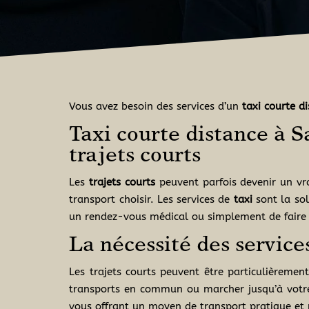
Vous avez besoin des services d’un
taxi courte d
Taxi courte distance à S
trajets courts
Les
trajets
courts
peuvent parfois devenir un v
transport choisir. Les services de
taxi
sont la so
un rendez-vous médical ou simplement de faire 
La nécessité des services
Les trajets courts peuvent être particulièremen
transports en commun ou marcher jusqu’à votre d
vous offrant un moyen de transport pratique et 