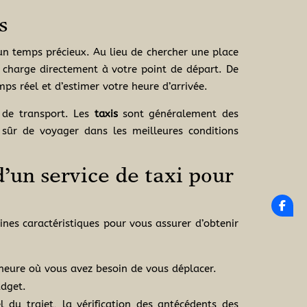
s
 un temps précieux. Au lieu de chercher une place
n charge directement à votre point de départ. De
ps réel et d’estimer votre heure d’arrivée.
 de transport. Les
taxis
sont généralement des
 sûr de voyager dans les meilleures conditions
d’un service de taxi pour
ines caractéristiques pour vous assurer d’obtenir
l’heure où vous avez besoin de vous déplacer.
udget.
l du trajet, la vérification des antécédents des