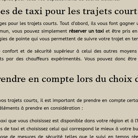
es de taxi pour les trajets court
es pour les trajets courts. Tout d’abord, ils vous font gagner
ommun, vous pouvez simplement
réserver un taxi
et être pris e
ies de pointe qui vous permettent de suivre votre trajet en tem
de confort et de sécurité supérieur à celui des autres moyens
ts par des chauffeurs expérimentés. Vous pouvez donc être
rendre en compte lors du choix 
vos trajets courts, il est important de prendre en compte certa
 éléments à prendre en considération :
taxi que vous choisissez est disponible dans votre région et à 
ces de taxi et choisissez celui qui correspond le mieux à votre b
spose de mesures de sécurité telles que le suivi en temps rée