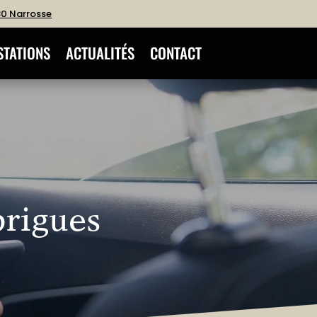
180 Narrosse
STATIONS
ACTUALITÉS
CONTACT
brigues