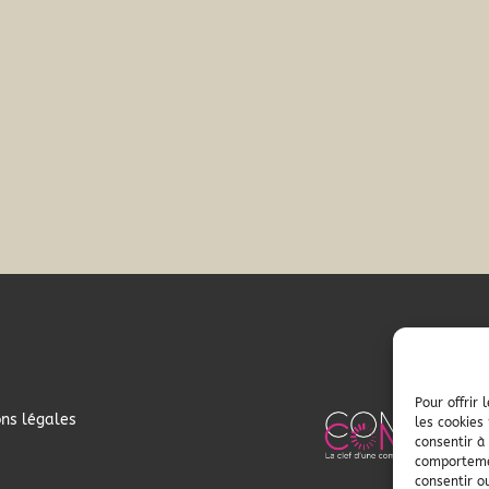
Pour offrir
ns légales
les cookies
consentir à
comportemen
consentir o