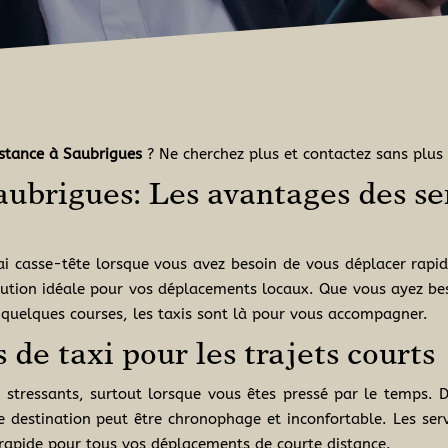
istance à Saubrigues
? Ne cherchez plus et contactez sans plus 
aubrigues: Les avantages des ser
rai casse-tête lorsque vous avez besoin de vous déplacer ra
lution idéale pour vos déplacements locaux. Que vous ayez be
quelques courses, les taxis sont là pour vous accompagner.
 de taxi pour les trajets courts
t stressants, surtout lorsque vous êtes pressé par le temps. 
estination peut être chronophage et inconfortable. Les servic
rapide pour tous vos déplacements de courte distance.