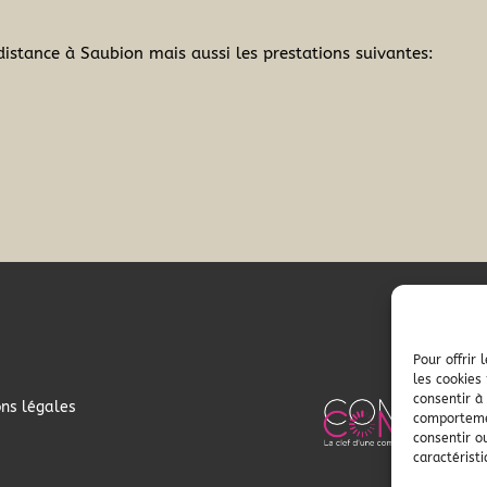
distance à Saubion mais aussi les prestations suivantes:
Pour offrir
les cookies
consentir à
ns légales
comportemen
consentir o
caractéristi