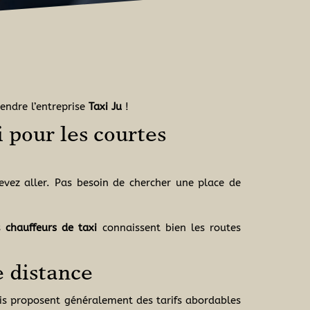
endre l’entreprise
Taxi
Ju
!
i pour les courtes
evez aller. Pas besoin de chercher une place de
s
chauffeurs de taxi
connaissent bien les routes
e distance
xis proposent généralement des tarifs abordables