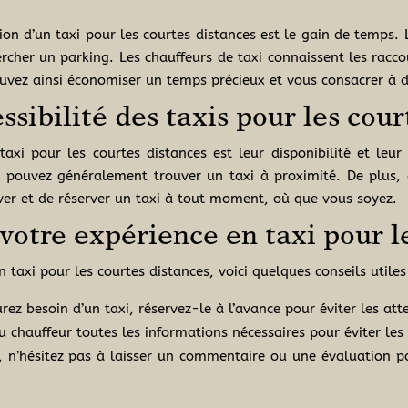
ation d’un taxi pour les courtes distances est le gain de temps.
rcher un parking. Les chauffeurs de taxi connaissent les raccour
ouvez ainsi économiser un temps précieux et vous consacrer à d’
essibilité des taxis pour les cou
taxi pour les courtes distances est leur disponibilité et leur
us pouvez généralement trouver un taxi à proximité. De plus, 
ouver et de réserver un taxi à tout moment, où que vous soyez.
votre expérience en taxi pour l
n taxi pour les courtes distances, voici quelques conseils utiles
rez besoin d’un taxi, réservez-le à l’avance pour éviter les att
 chauffeur toutes les informations nécessaires pour éviter les 
, n’hésitez pas à laisser un commentaire ou une évaluation pou