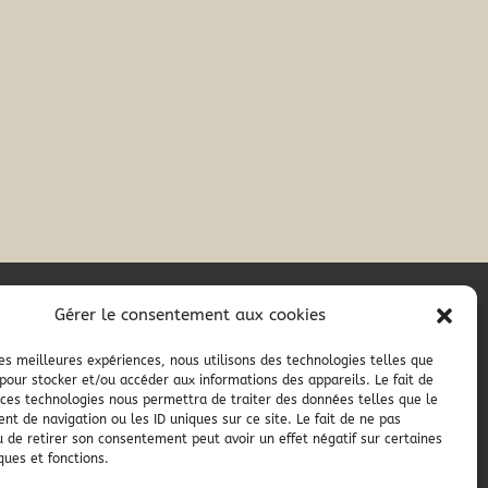
Gérer le consentement aux cookies
RÉALISATION
 les meilleures expériences, nous utilisons des technologies telles que
 pour stocker et/ou accéder aux informations des appareils. Le fait de
 ces technologies nous permettra de traiter des données telles que le
t de navigation ou les ID uniques sur ce site. Le fait de ne pas
u de retirer son consentement peut avoir un effet négatif sur certaines
ques et fonctions.