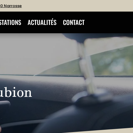
180 Narrosse
STATIONS
ACTUALITÉS
CONTACT
ubion