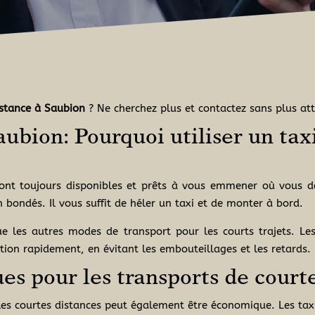
istance à Saubion
? Ne cherchez plus et contactez sans plus att
aubion: Pourquoi utiliser un tax
sont toujours disponibles et prêts à vous emmener où vous d
bondés. Il vous suffit de héler un taxi et de monter à bord.
ue les autres modes de transport pour les courts trajets. Le
tion rapidement, en évitant les embouteillages et les retards.
es pour les transports de court
r les courtes distances peut également être économique. Les ta